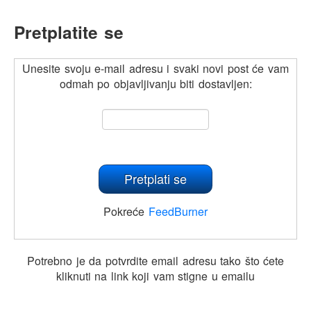
Pretplatite se
Unesite svoju e-mail adresu i svaki novi post će vam
odmah po objavljivanju biti dostavljen:
Pokreće
FeedBurner
Potrebno je da potvrdite email adresu tako što ćete
kliknuti na link koji vam stigne u emailu