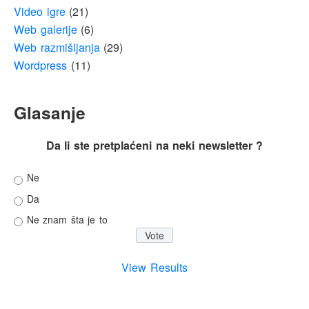
Video igre
(21)
Web galerije
(6)
Web razmišljanja
(29)
Wordpress
(11)
Glasanje
Da li ste pretplaćeni na neki newsletter ?
Ne
Da
Ne znam šta je to
View Results