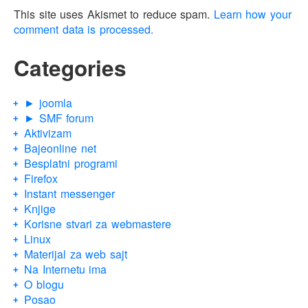
This site uses Akismet to reduce spam.
Learn how your
comment data is processed.
Categories
► joomla
► SMF forum
Aktivizam
Bajeonline net
Besplatni programi
Firefox
Instant messenger
Knjige
Korisne stvari za webmastere
Linux
Materijal za web sajt
Na Internetu ima
O blogu
Posao