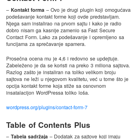
–
Kontakt forma
– Ovo je drugi plugin koji omogućava
podešavanje kontakt forme koji ovde predstavljam.
Njega sam instalirao na prvom sajtu i kako je radio
dobro nisam ga kasnije zamenio sa Fast Secure
Contact Form. Lako za podešavanje i opremljeno sa
funcijama za sprečavanje spamera.
Prosečna ocena mu je 4,6 i redovno se updejtuje.
Zabeleženo je da se koristi na preko 3 miliona sajtova.
Razlog zašto je instaliran na toliko velikom broju
sajtova ne leži u njegovom kvalitetu, već u tome što je
opcija kontakt forme koja stiže sa osnovnom
insatalacijon WordPressa toliko loša.
wordpress.org/plugins/contact-form-7
Table of Contents Plus
–
Tabela sadržaja
– Dodatak za sajtove koji imaju