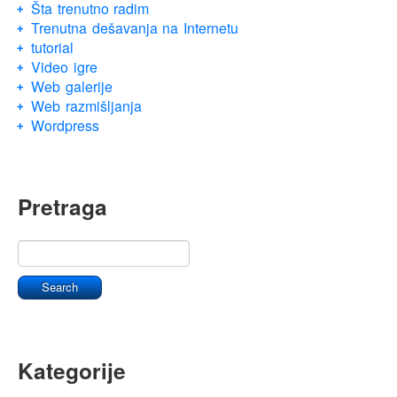
Šta trenutno radim
Trenutna dešavanja na Internetu
tutorial
Video igre
Web galerije
Web razmišljanja
Wordpress
Pretraga
Kategorije